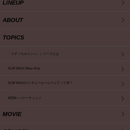
LINEUP
ABOUT
TOPICS
「メディカルリンパ」シリーズとは
SLIM WALK Beau-Acty
SLIM WALKのスキニールームウェアって何？
#翌朝ハッピーチェンジ
MOVIE