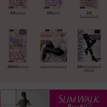
美脚ショート
美脚ロング
美脚
スーパーロング
美脚美尻スパッツ
スキニー ルームウェア
美脚スーパーロング
ブラック