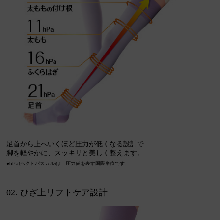
足首から上へいくほど圧力が低くなる設計で
脚を軽やかに、スッキリと美しく整えます。
●hPa(ヘクトパスカル)は、圧力値を表す国際単位です。
02. ひざ上リフトケア設計