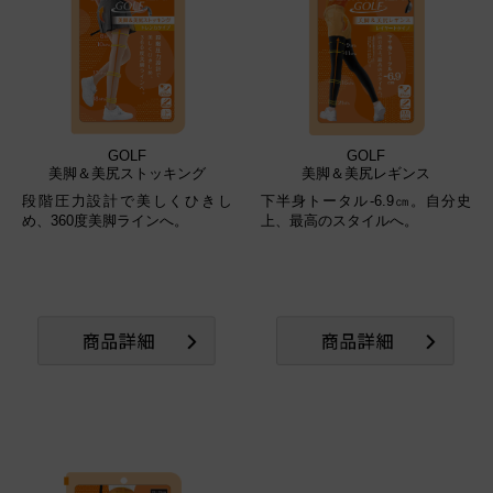
GOLF
GOLF
美脚＆美尻ストッキング
美脚＆美尻レギンス
段階圧力設計で美しくひきし
下半身トータル-6.9㎝。自分史
め、360度美脚ラインへ。
上、最高のスタイルへ。