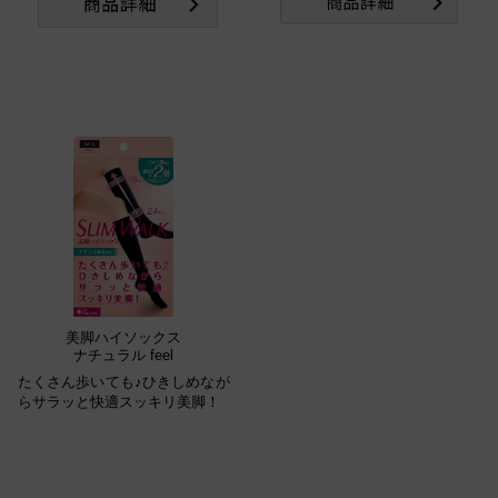
美脚ハイソックス
ナチュラル feel
たくさん歩いても♪ひきしめなが
らサラッと快適スッキリ美脚！