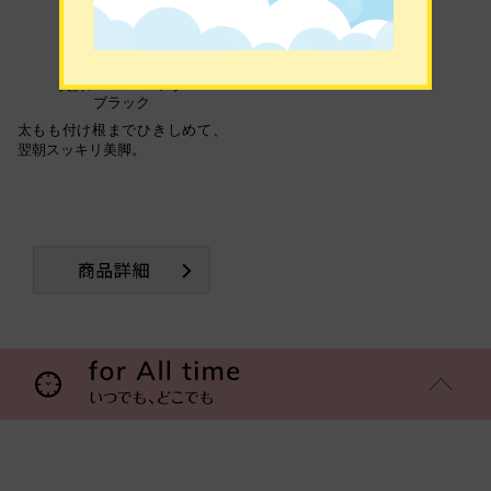
美脚スーパーロング
ブラック
太もも付け根までひきしめて、
翌朝スッキリ美脚。