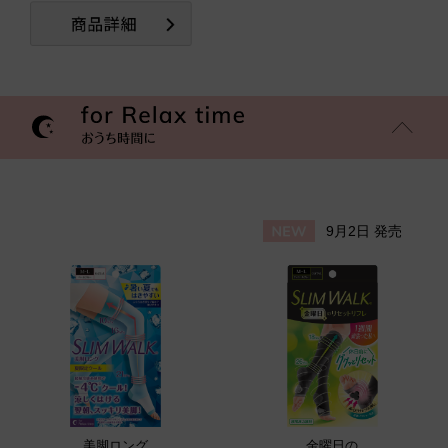
9月2日 発売
美脚ロング
金曜日の