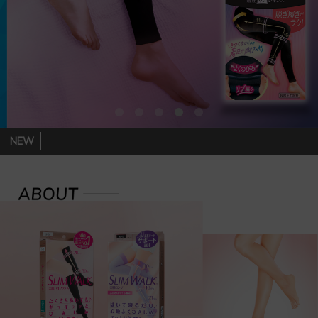
NEW
骨盤・ヒップ・脚をトータルケア