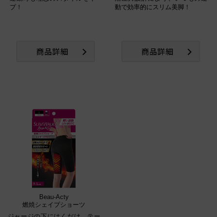
プ！
動で効率的にスリム美脚！
Beau-Acty
燃焼シェイプショーツ
ジャージの下にはくだけ。テー