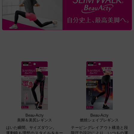
Beau-Acty
Beau-Acty
美脚＆美尻レギンス
燃焼シェイプレギンス
はいた瞬間、サイズダウン。
テーピングレイアウト構造と段
運動時も理想のスタイルをキー
階圧力設計により、いつもの運