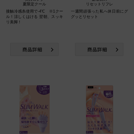
夏限定クール
リセットリフレ
接触冷感糸使用で-4℃ ※1クー
一週間頑張った私へ休日前にグ
ル！涼しくはける 翌朝、スッキ
グッとリセット
リ美脚！